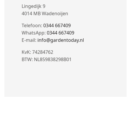
Lingedijk 9
4014 MB Wadenoijen
Telefoon:
0344 667409
WhatsApp:
0344 667409
E-mail:
info@gardentoday.nl
KvK: 74284762
BTW: NL859838298B01