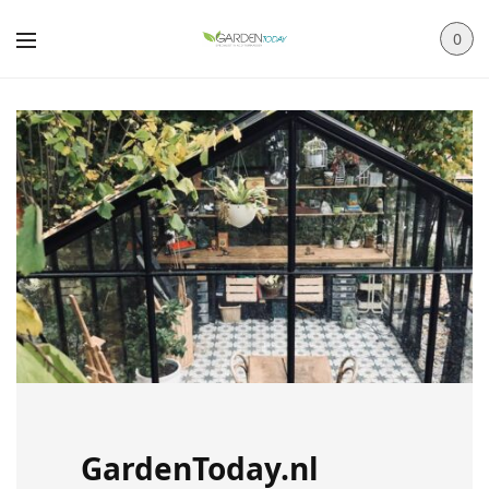
0
GardenToday.nl