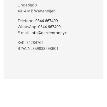
Lingedijk 9
4014 MB Wadenoijen
Telefoon:
0344 667409
WhatsApp:
0344 667409
E-mail:
info@gardentoday.nl
KvK: 74284762
BTW: NL859838298B01