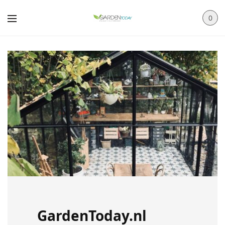
0
GardenToday.nl