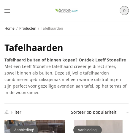
0
Home
/
Producten
/
Tafelhaarden
Tafelhaarden
Tafelhaard buiten of binnen kopen? Ontdek Leeff Stonefire
Met een Leeff Stonefire tafelhaard creëer je direct sfeer,
zowel binnen als buiten. Deze stijlvolle tafelhaarden
combineren gebruiksgemak met een warme uitstraling en
zijn perfect voor gezellige avonden aan tafel, op het terras of
in de woonkamer.
Filter
Aanbieding!
Aanbieding!