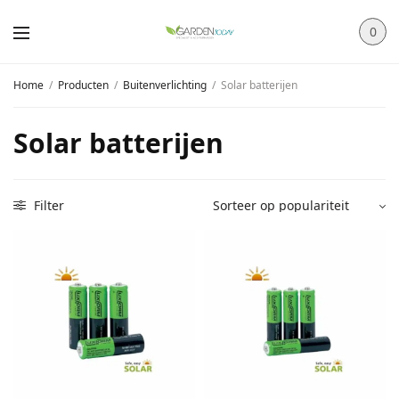
0
Home
/
Producten
/
Buitenverlichting
/
Solar batterijen
Solar batterijen
Filter