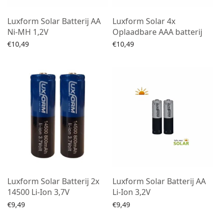
Luxform Solar Batterij AA
Luxform Solar 4x
Ni-MH 1,2V
Oplaadbare AAA batterij
€
10,49
€
10,49
Toevoegen aan winkelwagen
Toevoegen aan winkelwagen
Luxform Solar Batterij 2x
Luxform Solar Batterij AA
14500 Li-Ion 3,7V
Li-Ion 3,2V
€
9,49
€
9,49
Lees verder
Lees verder