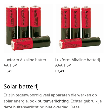
Luxform Alkaline batterij
Luxform Alkaline batterij
AA 1,5V
AAA 1,5V
€
3,49
€
3,49
Lees verder
Lees verder
Solar batterij
Er zijn tegenwoordig veel apparaten die werken op
solar energie, ook
buitenverlichting
. Echter gebruik je
deze buitenverlichting niet overdag. Deze