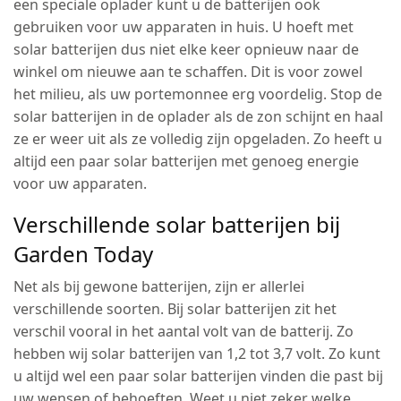
een speciale oplader kunt u de batterijen ook
gebruiken voor uw apparaten in huis. U hoeft met
solar batterijen dus niet elke keer opnieuw naar de
winkel om nieuwe aan te schaffen. Dit is voor zowel
het milieu, als uw portemonnee erg voordelig. Stop de
solar batterijen in de oplader als de zon schijnt en haal
ze er weer uit als ze volledig zijn opgeladen. Zo heeft u
altijd een paar solar batterijen met genoeg energie
voor uw apparaten.
Verschillende solar batterijen bij
Garden Today
Net als bij gewone batterijen, zijn er allerlei
verschillende soorten. Bij solar batterijen zit het
verschil vooral in het aantal volt van de batterij. Zo
hebben wij solar batterijen van 1,2 tot 3,7 volt. Zo kunt
u altijd wel een paar solar batterijen vinden die past bij
uw wensen of behoeften. Weet u niet zeker welke