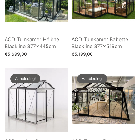
ACD Tuinkamer Hélène
ACD Tuinkamer Babette
Blackline 377x445cm
Blackline 377x519cm
€
5.699,00
€
5.199,00
Toevoegen aan winkelwagen
Toevoegen aan winkelwagen
Aanbieding!
Aanbieding!