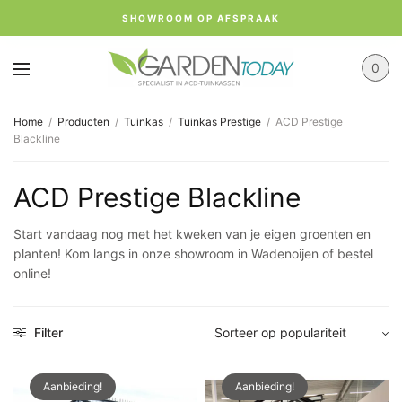
SHOWROOM OP AFSPRAAK
0
Home
/
Producten
/
Tuinkas
/
Tuinkas Prestige
/
ACD Prestige
Blackline
ACD Prestige Blackline
Start vandaag nog met het kweken van je eigen groenten en
planten! Kom langs in onze showroom in Wadenoijen of bestel
online!
Filter
Aanbieding!
Aanbieding!