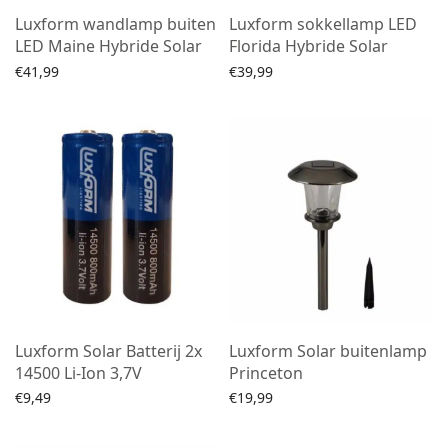
Luxform wandlamp buiten
Luxform sokkellamp LED
LED Maine Hybride Solar
Florida Hybride Solar
€
41,99
€
39,99
Toevoegen aan winkelwagen
Lees verder
Luxform Solar Batterij 2x
Luxform Solar buitenlamp
14500 Li-Ion 3,7V
Princeton
€
9,49
€
19,99
Lees verder
Lees verder