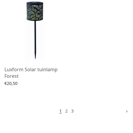
Luxform Solar tuinlamp
Forest
€
20,50
Lees verder
1
2
3