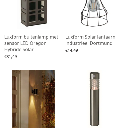
Luxform buitenlamp met
Luxform Solar lantaarn
sensor LED Oregon
industrieel Dortmund
Hybride Solar
€
14,49
€
31,49
Toevoegen aan winkelwagen
Toevoegen aan winkelwagen