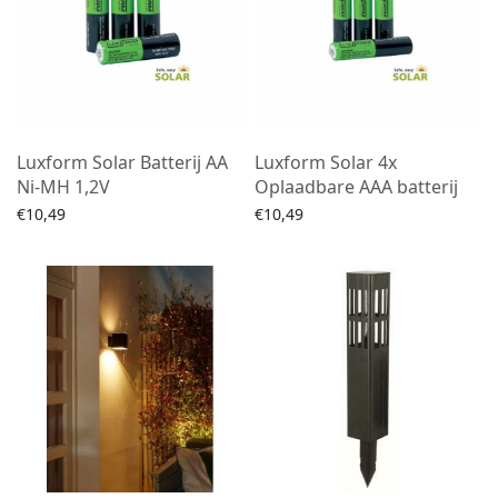
Luxform Solar Batterij AA
Luxform Solar 4x
Ni-MH 1,2V
Oplaadbare AAA batterij
€
10,49
€
10,49
Toevoegen aan winkelwagen
Toevoegen aan winkelwagen