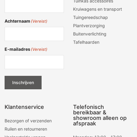
Tuinkas accessoires
Kruiwagens en transport
Tuingereedschap
Achternaam
(Vereist)
Plantverzorging
Buitenverlichting
Tafelhaarden
E-mailadres
(Vereist)
Inschrijven
Klantenservice
Telefonisch
bereikbaar &
showroom alleen op
Bezorgen of verzenden
afspraak
Ruilen en retourneren