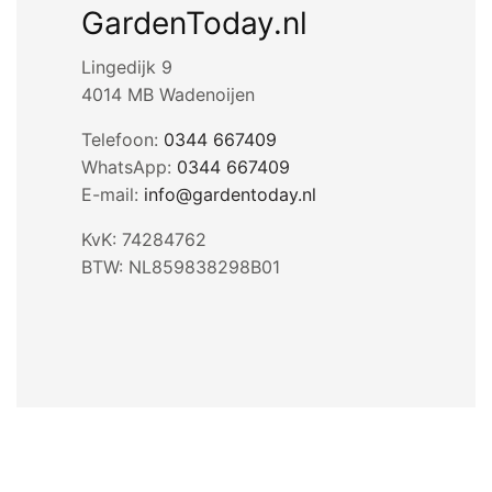
GardenToday.nl
Lingedijk 9
4014 MB Wadenoijen
Telefoon:
0344 667409
WhatsApp:
0344 667409
E-mail:
info@gardentoday.nl
KvK: 74284762
BTW: NL859838298B01