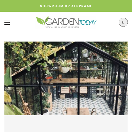
SHOWROOM OP AFSPRAAK
0