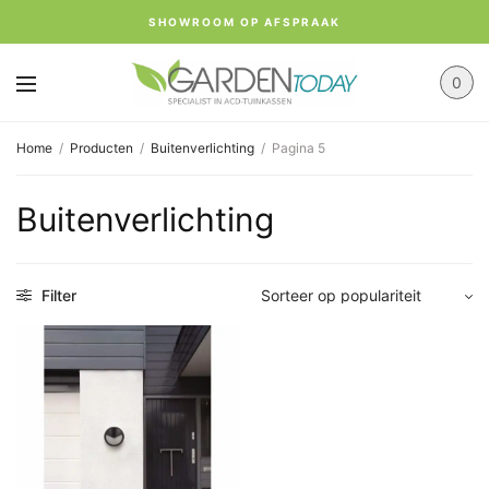
SHOWROOM OP AFSPRAAK
0
Home
/
Producten
/
Buitenverlichting
/
Pagina 5
Buitenverlichting
Filter