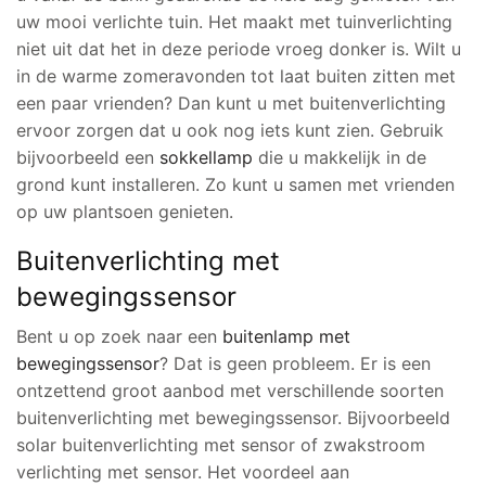
uw mooi verlichte tuin. Het maakt met tuinverlichting
niet uit dat het in deze periode vroeg donker is. Wilt u
in de warme zomeravonden tot laat buiten zitten met
een paar vrienden? Dan kunt u met buitenverlichting
ervoor zorgen dat u ook nog iets kunt zien. Gebruik
bijvoorbeeld een
sokkellamp
die u makkelijk in de
grond kunt installeren. Zo kunt u samen met vrienden
op uw plantsoen genieten.
Buitenverlichting met
bewegingssensor
Bent u op zoek naar een
buitenlamp met
bewegingssensor
? Dat is geen probleem. Er is een
ontzettend groot aanbod met verschillende soorten
buitenverlichting met bewegingssensor. Bijvoorbeeld
solar buitenverlichting met sensor of zwakstroom
verlichting met sensor. Het voordeel aan