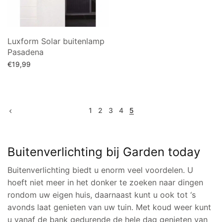
Luxform Solar buitenlamp
Pasadena
€
19,99
Lees verder
1
2
3
4
5
Buitenverlichting bij Garden today
Buitenverlichting biedt u enorm veel voordelen. U
hoeft niet meer in het donker te zoeken naar dingen
rondom uw eigen huis, daarnaast kunt u ook tot ‘s
avonds laat genieten van uw tuin. Met koud weer kunt
u vanaf de bank gedurende de hele dag genieten van