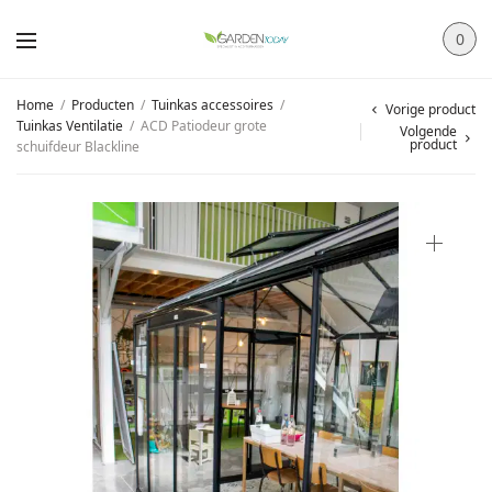
0
Home
/
Producten
/
Tuinkas accessoires
/
Vorige product
Tuinkas Ventilatie
/
ACD Patiodeur grote
Volgende
product
schuifdeur Blackline