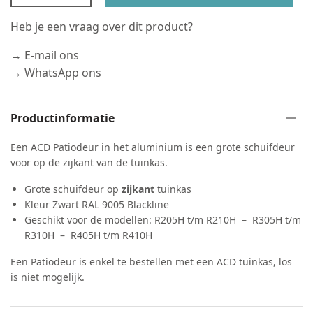
Heb je een vraag over dit product?
→ E-mail ons
→ WhatsApp ons
Productinformatie
Een ACD Patiodeur in het aluminium is een grote schuifdeur
voor op de zijkant van de tuinkas.
Grote schuifdeur op
zijkant
tuinkas
Kleur Zwart RAL 9005 Blackline
Geschikt voor de modellen: R205H t/m R210H – R305H t/m
R310H – R405H t/m R410H
Een Patiodeur is enkel te bestellen met een ACD tuinkas, los
is niet mogelijk.