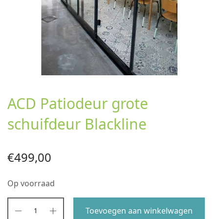
ACD Patiodeur grote
schuifdeur Blackline
€
499,00
Op voorraad
Toevoegen aan winkelwagen