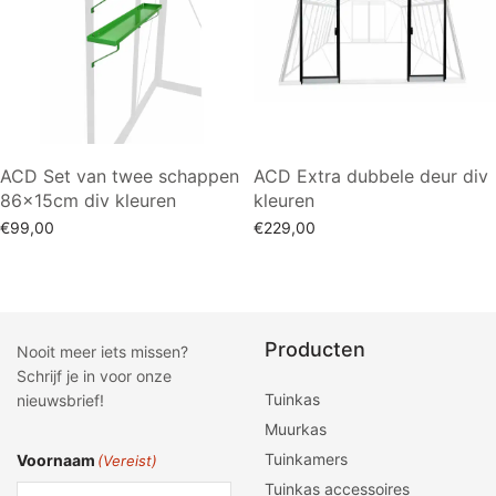
ACD Set van twee schappen
ACD Extra dubbele deur div
86x15cm div kleuren
kleuren
€
99,00
€
229,00
Opties selecteren
Opties selecteren
Producten
Nooit meer iets missen?
Schrijf je in voor onze
Tuinkas
nieuwsbrief!
Muurkas
Tuinkamers
Voornaam
(Vereist)
Tuinkas accessoires