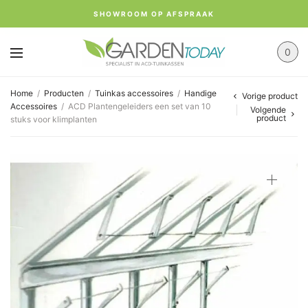
SHOWROOM OP AFSPRAAK
0
Home
/
Producten
/
Tuinkas accessoires
/
Handige
Vorige product
Accessoires
/
ACD Plantengeleiders een set van 10
Volgende
product
stuks voor klimplanten