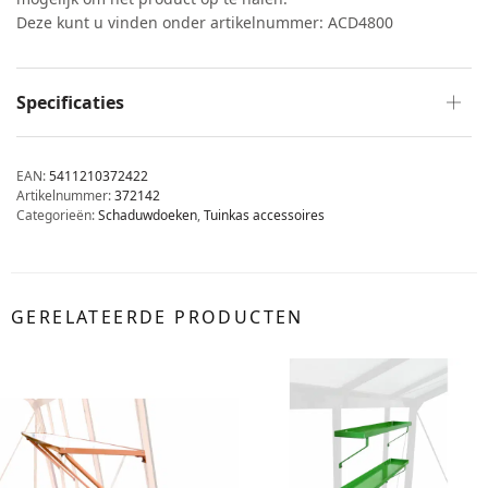
Deze kunt u vinden onder artikelnummer: ACD4800
Specificaties
EAN:
5411210372422
Artikelnummer:
372142
Categorieën:
Schaduwdoeken
,
Tuinkas accessoires
GERELATEERDE PRODUCTEN