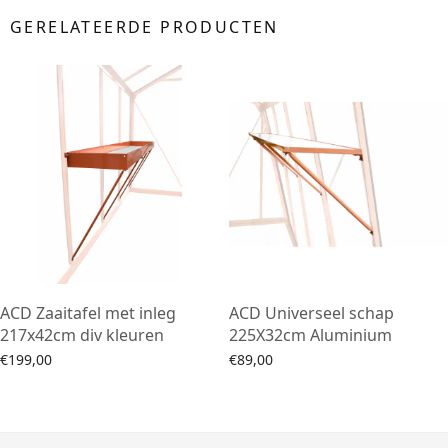
GERELATEERDE PRODUCTEN
ACD Zaaitafel met inleg
ACD Universeel schap
217x42cm div kleuren
225X32cm Aluminium
€
199,00
€
89,00
Opties selecteren
Toevoegen aan winkelwagen