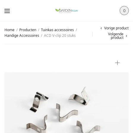
0
Vorige product
Home
/
Producten
/
Tuinkas accessoires
/
Volgende
Handige Accessoires
/
ACD V-clip 20 stuks
product