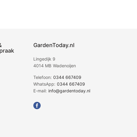
&
GardenToday.nl
praak
Lingedijk 9
4014 MB Wadenoijen
Telefoon:
0344 667409
WhatsApp:
0344 667409
E-mail:
info@gardentoday.nl