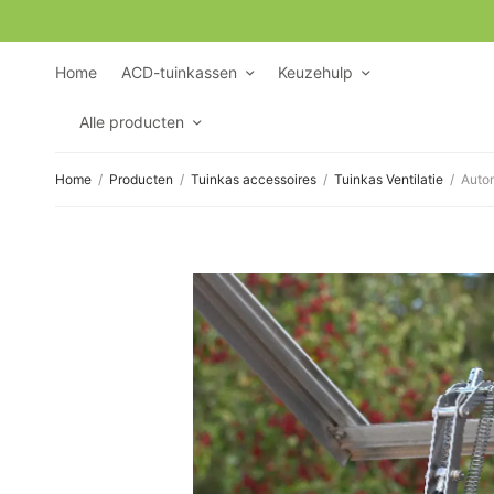
Home
ACD-tuinkassen
Keuzehulp
Alle producten
Home
/
Producten
/
Tuinkas accessoires
/
Tuinkas Ventilatie
/
Autom