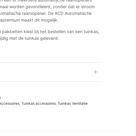
maal worden geventileerd, zonder dat er stroom
utomatische raamopener. De ACD Automatische
premium maakt dit mogelijk.
 pakketten kiest bij het bestellen van een tuinkas,
ijdig met de tuinkas geleverd.
3
Accessoires
,
Tuinkas accessoires
,
Tuinkas Ventilatie