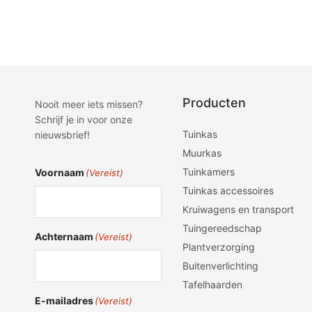
Toevoegen aan winkelwagen
Opties selec
Producten
Nooit meer iets missen?
Schrijf je in voor onze
Tuinkas
nieuwsbrief!
Muurkas
Tuinkamers
Voornaam
(Vereist)
Tuinkas accessoires
Kruiwagens en transport
Tuingereedschap
Achternaam
(Vereist)
Plantverzorging
Buitenverlichting
Tafelhaarden
E-mailadres
(Vereist)