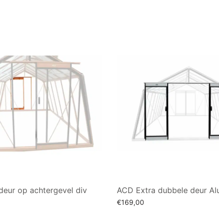
deur op achtergevel div
ACD Extra dubbele deur Al
€
169,00
Toevoegen aan winkelwagen