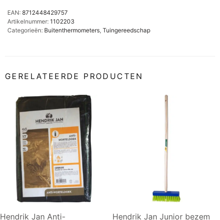
EAN:
8712448429757
Artikelnummer:
1102203
Categorieën:
Buitenthermometers
,
Tuingereedschap
GERELATEERDE PRODUCTEN
Hendrik Jan Anti-
Hendrik Jan Junior bezem