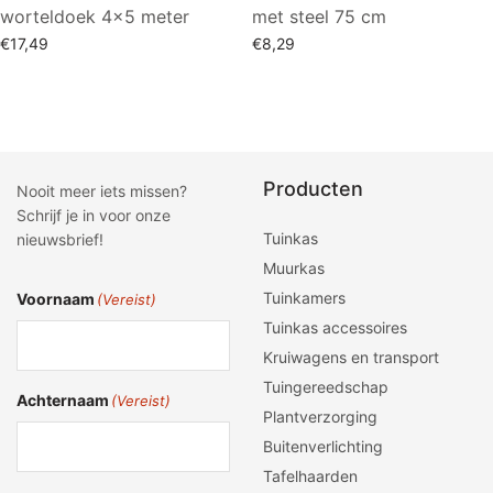
worteldoek 4×5 meter
met steel 75 cm
€
17,49
€
8,29
Lees verder
Toevoegen aan winkelwagen
Producten
Nooit meer iets missen?
Schrijf je in voor onze
Tuinkas
nieuwsbrief!
Muurkas
Tuinkamers
Voornaam
(Vereist)
Tuinkas accessoires
Kruiwagens en transport
Tuingereedschap
Achternaam
(Vereist)
Plantverzorging
Buitenverlichting
Tafelhaarden