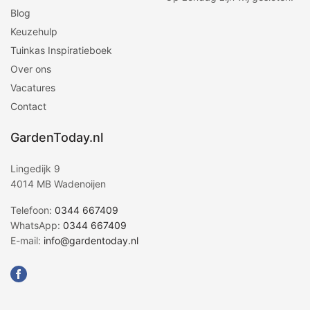
Blog
Keuzehulp
Tuinkas Inspiratieboek
Over ons
Vacatures
Contact
GardenToday.nl
Lingedijk 9
4014 MB Wadenoijen
Telefoon:
0344 667409
WhatsApp:
0344 667409
E-mail:
info@gardentoday.nl