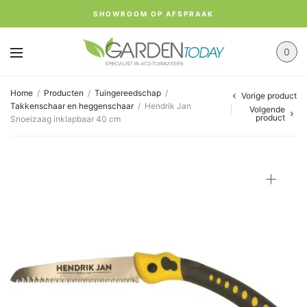
SHOWROOM OP AFSPRAAK
0
Home
/
Producten
/
Tuingereedschap
/
Vorige product
Takkenschaar en heggenschaar
/
Hendrik Jan
Volgende
product
Snoeizaag inklapbaar 40 cm