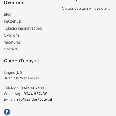
Over ons
Op zondag zijn wij gesloten.
Blog
Keuzehulp
Tuinkas Inspiratieboek
Over ons
Vacatures
Contact
GardenToday.nl
Lingedijk 9
4014 MB Wadenoijen
Telefoon:
0344 667409
WhatsApp:
0344 667409
E-mail:
info@gardentoday.nl