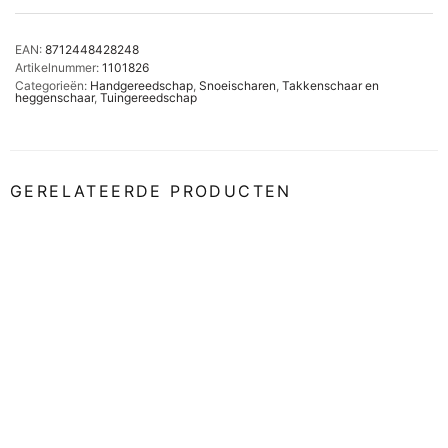
EAN:
8712448428248
Artikelnummer:
1101826
Categorieën:
Handgereedschap
,
Snoeischaren
,
Takkenschaar en
heggenschaar
,
Tuingereedschap
GERELATEERDE PRODUCTEN