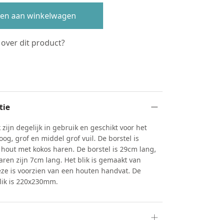
en aan winkelwagen
 over dit product?
s
tie
k zijn degelijk in gebruik en geschikt voor het
og, grof en middel grof vuil. De borstel is
hout met kokos haren. De borstel is 29cm lang,
ren zijn 7cm lang. Het blik is gemaakt van
deze is voorzien van een houten handvat. De
lik is 220x230mm.