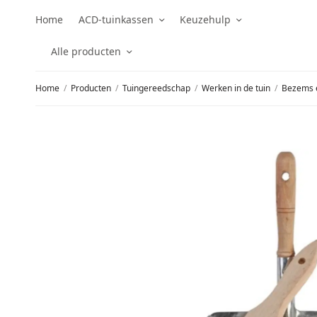
Home
ACD-tuinkassen
Keuzehulp
Alle producten
Home
/
Producten
/
Tuingereedschap
/
Werken in de tuin
/
Bezems e