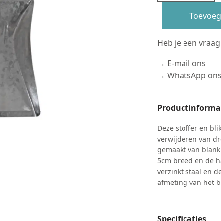
Toevoeg
Heb je een vraag
→ E-mail ons
→ WhatsApp on
Productinforma
Deze stoffer en bli
verwijderen van dro
gemaakt van blank 
5cm breed en de ha
verzinkt staal en 
afmeting van het b
Specificaties