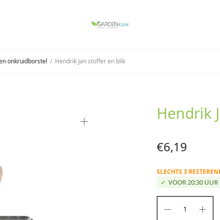
n onkruidborstel
/
Hendrik Jan stoffer en blik
Hendrik J
€
6,19
SLECHTS 3 RESTERE
VOOR 20:30 UUR 