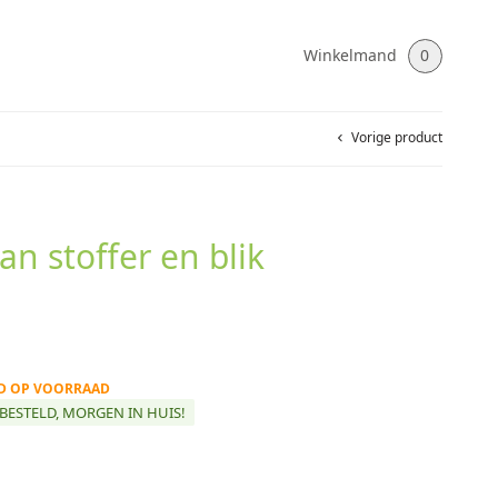
Winkelmand
0
Vorige product
an stoffer en blik
ND OP VOORRAAD
BESTELD, MORGEN IN HUIS!