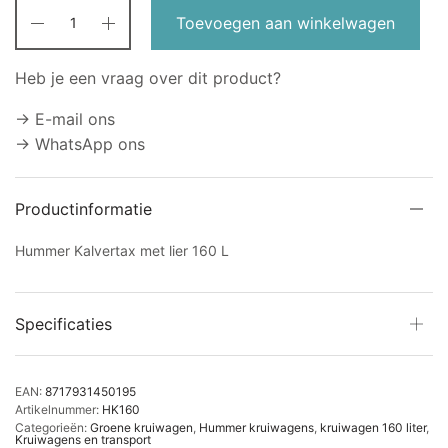
Toevoegen aan winkelwagen
Heb je een vraag over dit product?
→ E-mail ons
→ WhatsApp ons
Productinformatie
Hummer Kalvertax met lier 160 L
Specificaties
EAN:
8717931450195
Artikelnummer:
HK160
Categorieën:
Groene kruiwagen
,
Hummer kruiwagens
,
kruiwagen 160 liter
,
Kruiwagens en transport