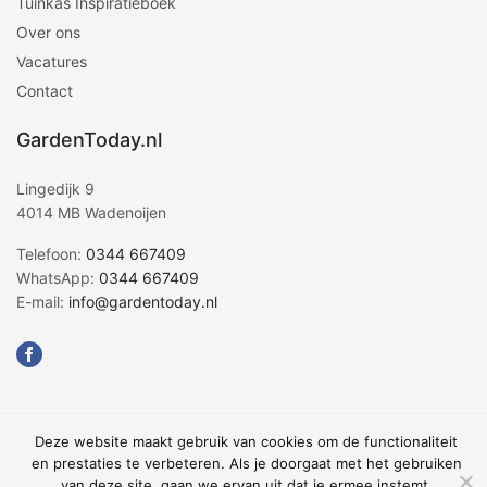
Tuinkas Inspiratieboek
Over ons
Vacatures
Contact
GardenToday.nl
Lingedijk 9
4014 MB Wadenoijen
Telefoon:
0344 667409
WhatsApp:
0344 667409
E-mail:
info@gardentoday.nl
Deze website maakt gebruik van cookies om de functionaliteit
© 2026 GardenToday.nl
en prestaties te verbeteren. Als je doorgaat met het gebruiken
van deze site, gaan we ervan uit dat je ermee instemt.