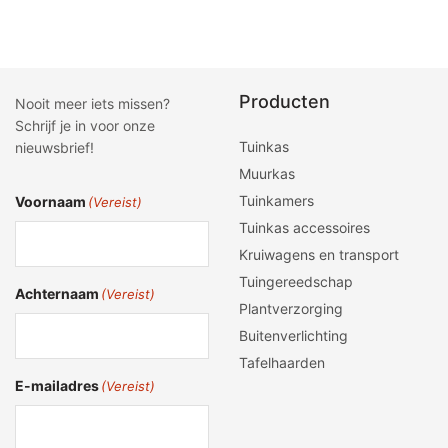
Toevoegen aan winkelwagen
Producten
Nooit meer iets missen?
Schrijf je in voor onze
Tuinkas
nieuwsbrief!
Muurkas
Tuinkamers
Voornaam
(Vereist)
Tuinkas accessoires
Kruiwagens en transport
Tuingereedschap
Achternaam
(Vereist)
Plantverzorging
Buitenverlichting
Tafelhaarden
E-mailadres
(Vereist)