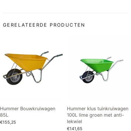
GERELATEERDE PRODUCTEN
Hummer Bouwkruiwagen
Hummer klus tuinkruiwagen
85L
100L lime groen met anti-
lekwiel
€
155,25
€
141,65
Toevoegen aan winkelwagen