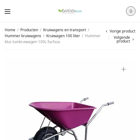
0
Home
/
Producten
/
Kruiwagens en transport
/
Vorige product
Hummer kruiwagens
/
Kruiwagen 100 liter
/
Hummer
Volgende
product
klus tuinkruiwagen 100L fuchsia