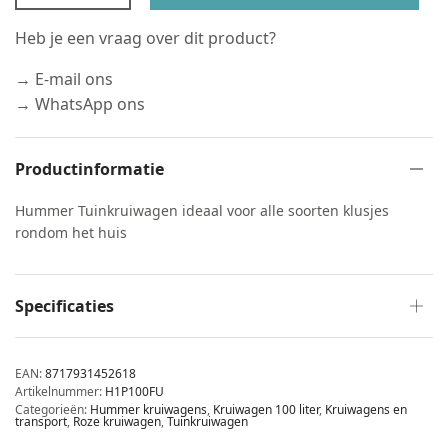
Heb je een vraag over dit product?
→ E-mail ons
→ WhatsApp ons
Productinformatie
Hummer Tuinkruiwagen ideaal voor alle soorten klusjes
rondom het huis
Specificaties
EAN:
8717931452618
Artikelnummer:
H1P100FU
Categorieën:
Hummer kruiwagens
,
Kruiwagen 100 liter
,
Kruiwagens en
transport
,
Roze kruiwagen
,
Tuinkruiwagen