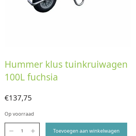
Hummer klus tuinkruiwagen
100L fuchsia
€
137,75
Op voorraad
Toevoegen aan winkelwagen