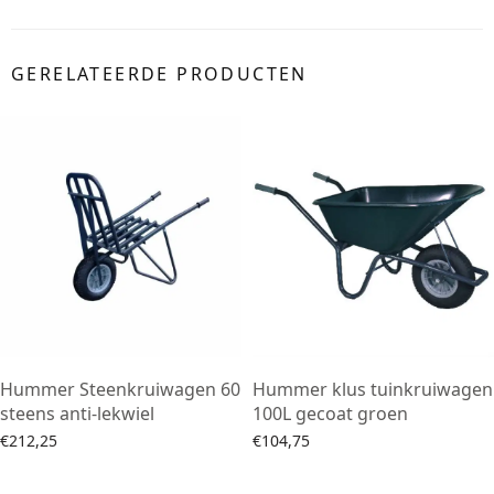
GERELATEERDE PRODUCTEN
Hummer Steenkruiwagen 60
Hummer klus tuinkruiwagen
steens anti-lekwiel
100L gecoat groen
€
212,25
€
104,75
Toevoegen aan winkelwagen
Toevoegen aan winkelwagen