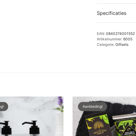
Specificaties
EAN:
0840274001552
Artikelnummer:
6005
Categorie:
Giftsets
g!
Aanbieding!