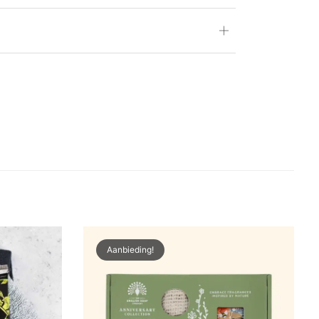
Aanbieding!