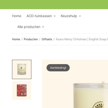
Home
ACD-tuinkassen
Keuzehulp
Alle producten
Home
/
Producten
/
Giftsets
/
Kaars Merry Christmas | English Soa
Aanbieding!