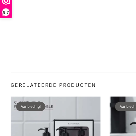
8,7
GERELATEERDE PRODUCTEN
Aanbieding!
Aanbiedin