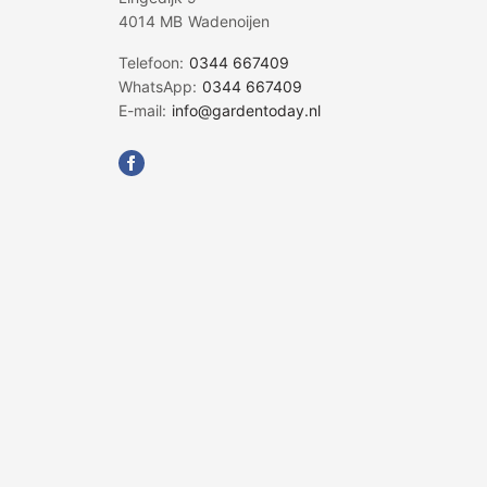
4014 MB Wadenoijen
Telefoon:
0344 667409
WhatsApp:
0344 667409
E-mail:
info@gardentoday.nl