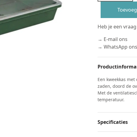
Toevoeg
Heb je een vraag
→ E-mail ons
→ WhatsApp on
Productinforma
Een kweekkas met o
zaden, doord de ov
Met de ventilaties
temperatuur.
Specificaties