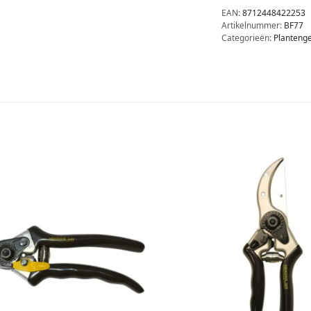
EAN:
8712448422253
Artikelnummer:
BF77
Categorieën:
Plantenge