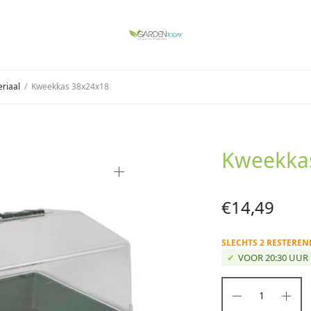
riaal
/
Kweekkas 38x24x18
Kweekka
€
14,49
SLECHTS 2 RESTERE
VOOR 20:30 UUR 