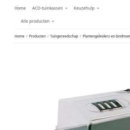
Home
ACD-tuinkassen
Keuzehulp
Alle producten
Home
/
Producten
/
Tuingereedschap
/
Plantengeleiders en bindmate