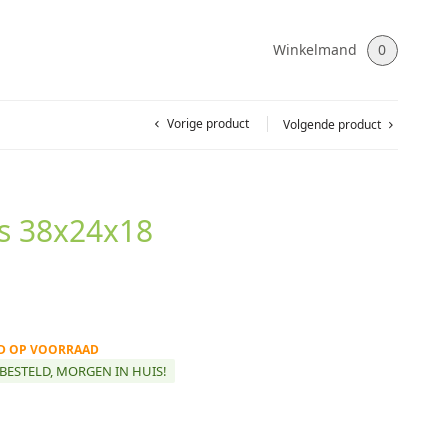
Winkelmand
0
Vorige product
Volgende product
s 38x24x18
ND OP VOORRAAD
BESTELD, MORGEN IN HUIS!