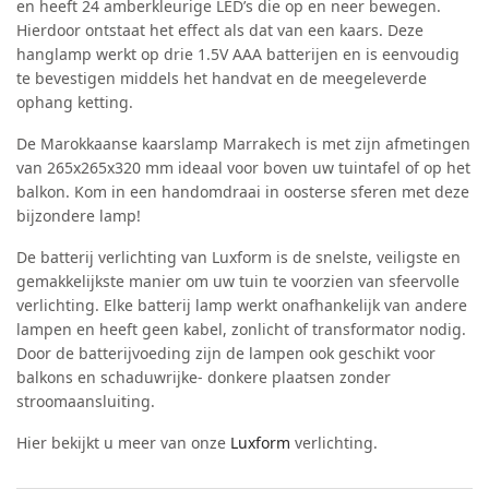
en heeft 24 amberkleurige LED’s die op en neer bewegen.
Hierdoor ontstaat het effect als dat van een kaars. Deze
hanglamp werkt op drie 1.5V AAA batterijen en is eenvoudig
te bevestigen middels het handvat en de meegeleverde
ophang ketting.
De Marokkaanse kaarslamp Marrakech is met zijn afmetingen
van 265x265x320 mm ideaal voor boven uw tuintafel of op het
balkon. Kom in een handomdraai in oosterse sferen met deze
bijzondere lamp!
De batterij verlichting van Luxform is de snelste, veiligste en
gemakkelijkste manier om uw tuin te voorzien van sfeervolle
verlichting. Elke batterij lamp werkt onafhankelijk van andere
lampen en heeft geen kabel, zonlicht of transformator nodig.
Door de batterijvoeding zijn de lampen ook geschikt voor
balkons en schaduwrijke- donkere plaatsen zonder
stroomaansluiting.
Hier bekijkt u meer van onze
Luxform
verlichting.