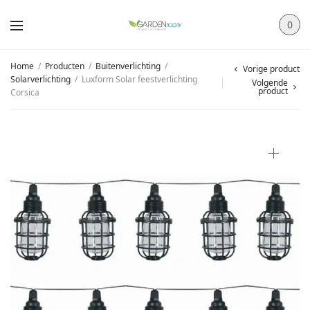
0
Home
/
Producten
/
Buitenverlichting
/
Vorige product
Solarverlichting
/
Luxform Solar feestverlichting
Volgende
product
Corsica