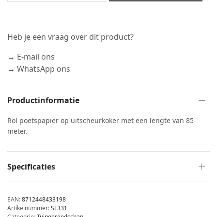
Heb je een vraag over dit product?
→ E-mail ons
→ WhatsApp ons
Productinformatie
Rol poetspapier op uitscheurkoker met een lengte van 85
meter.
Specificaties
EAN:
8712448433198
Artikelnummer:
SL331
Categorie:
Tuingereedschap