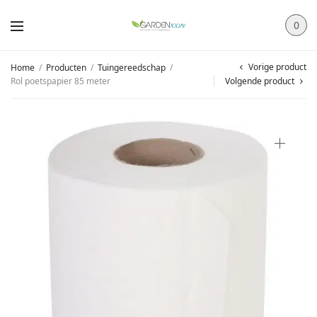
0
Vorige product
Home
/
Producten
/
Tuingereedschap
/
Rol poetspapier 85 meter
Volgende product