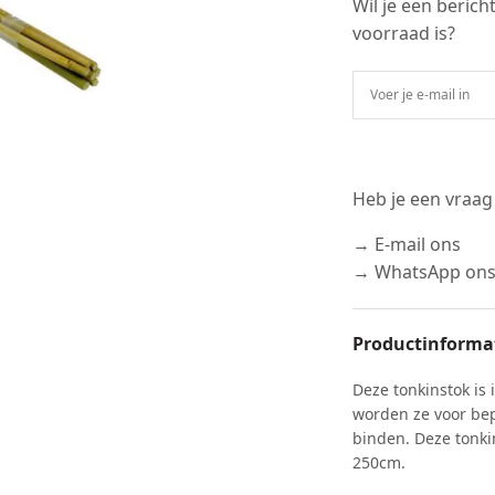
Wil je een beric
voorraad is?
Heb je een vraag
→ E-mail ons
→ WhatsApp on
Productinforma
Deze tonkinstok is
worden ze voor be
binden. Deze tonki
250cm.