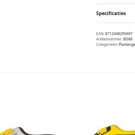
Specificaties
EAN:
8712448295697
Artikelnummer:
BD86
Categorieën:
Plantenge