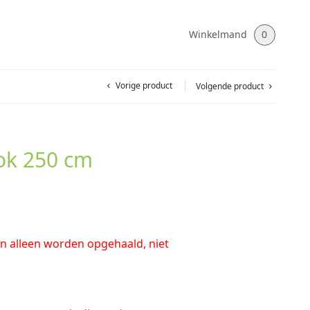
Winkelmand
0
Vorige product
Volgende product
ok 250 cm
an alleen worden opgehaald, niet