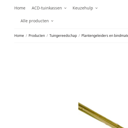
Home
ACD-tuinkassen
Keuzehulp
Alle producten
Home
/
Producten
/
Tuingereedschap
/
Plantengeleiders en bindmate