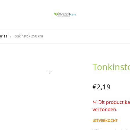
riaal
/
Tonkinstok 250 cm
Tonkinst
€
2,19
🛒 Dit product k
verzonden.
UITVERKOCHT