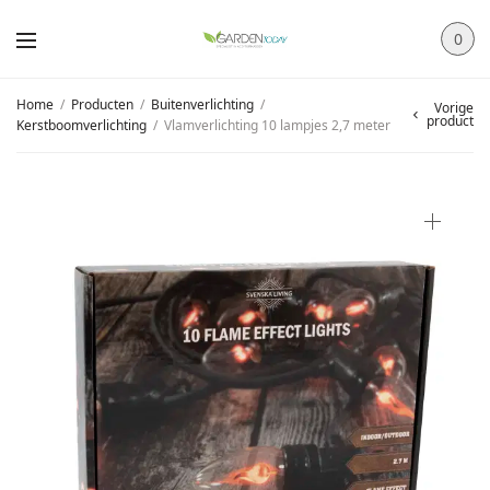
0
Home
/
Producten
/
Buitenverlichting
/
Vorige
product
Kerstboomverlichting
/
Vlamverlichting 10 lampjes 2,7 meter