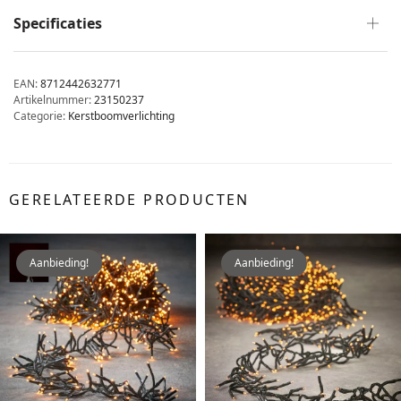
Specificaties
EAN:
8712442632771
Artikelnummer:
23150237
Categorie:
Kerstboomverlichting
GERELATEERDE PRODUCTEN
Aanbieding!
Aanbieding!