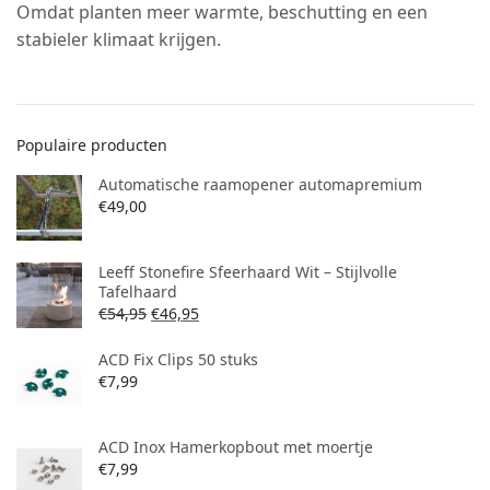
Omdat planten meer warmte, beschutting en een
stabieler klimaat krijgen.
Populaire producten
Automatische raamopener automapremium
€
49,00
Leeff Stonefire Sfeerhaard Wit – Stijlvolle
Tafelhaard
€
54,95
€
46,95
ACD Fix Clips 50 stuks
€
7,99
ACD Inox Hamerkopbout met moertje
€
7,99