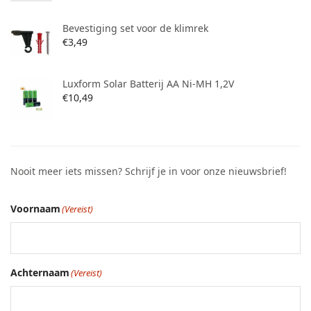
Bevestiging set voor de klimrek
€
3,49
Luxform Solar Batterij AA Ni-MH 1,2V
€
10,49
Nooit meer iets missen? Schrijf je in voor onze nieuwsbrief!
Voornaam
(Vereist)
Achternaam
(Vereist)