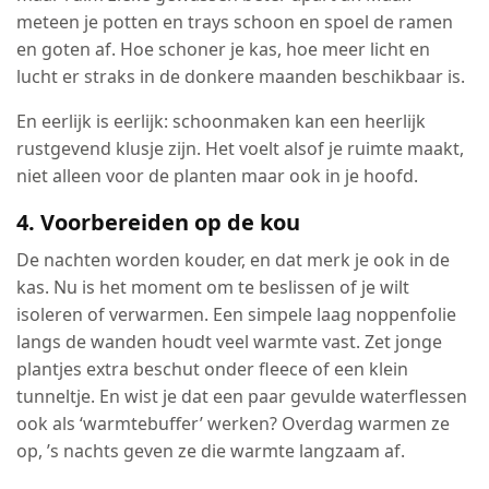
meteen je potten en trays schoon en spoel de ramen
en goten af. Hoe schoner je kas, hoe meer licht en
lucht er straks in de donkere maanden beschikbaar is.
En eerlijk is eerlijk: schoonmaken kan een heerlijk
rustgevend klusje zijn. Het voelt alsof je ruimte maakt,
niet alleen voor de planten maar ook in je hoofd.
4. Voorbereiden op de kou
De nachten worden kouder, en dat merk je ook in de
kas. Nu is het moment om te beslissen of je wilt
isoleren of verwarmen. Een simpele laag noppenfolie
langs de wanden houdt veel warmte vast. Zet jonge
plantjes extra beschut onder fleece of een klein
tunneltje. En wist je dat een paar gevulde waterflessen
ook als ‘warmtebuffer’ werken? Overdag warmen ze
op, ’s nachts geven ze die warmte langzaam af.