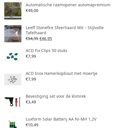
Automatische raamopener automapremium
€
49,00
Leeff Stonefire Sfeerhaard Wit – Stijlvolle
Tafelhaard
€
54,95
€
46,95
ACD Fix Clips 50 stuks
€
7,99
ACD Inox Hamerkopbout met moertje
€
7,99
Bevestiging set voor de klimrek
€
3,49
Luxform Solar Batterij AA Ni-MH 1,2V
€
10,49