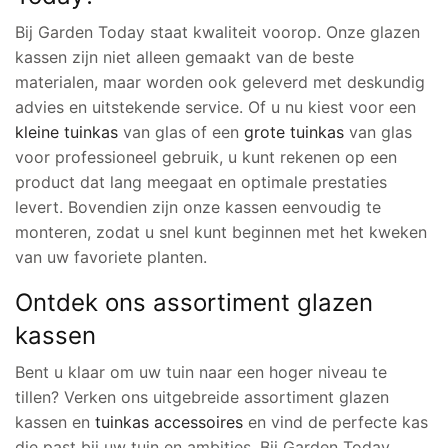
Bij Garden Today staat kwaliteit voorop. Onze glazen
kassen zijn niet alleen gemaakt van de beste
materialen, maar worden ook geleverd met deskundig
advies en uitstekende service. Of u nu kiest voor een
kleine tuinkas
van glas of een
grote tuinkas
van glas
voor professioneel gebruik, u kunt rekenen op een
product dat lang meegaat en optimale prestaties
levert. Bovendien zijn onze kassen eenvoudig te
monteren, zodat u snel kunt beginnen met het kweken
van uw favoriete planten.
Ontdek ons assortiment glazen
kassen
Bent u klaar om uw tuin naar een hoger niveau te
tillen? Verken ons uitgebreide assortiment glazen
kassen en
tuinkas accessoires
en vind de perfecte kas
die past bij uw tuin en ambities. Bij Garden Today