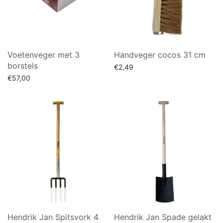
Voetenveger met 3
Handveger cocos 31 cm
borstels
€
2,49
€
57,00
Lees verder
Lees verder
Hendrik Jan Spitsvork 4
Hendrik Jan Spade gelakt