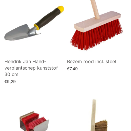
Hendrik Jan Hand-
Bezem rood incl. steel
verplantschep kunststof
€
7,49
30 cm
Lees verder
€
9,29
Toevoegen aan winkelwagen