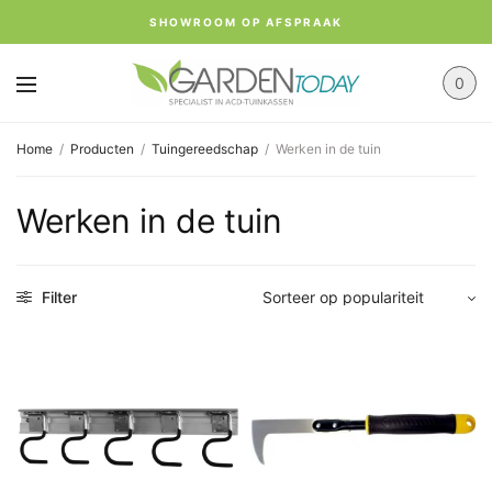
SHOWROOM OP AFSPRAAK
0
Home
/
Producten
/
Tuingereedschap
/
Werken in de tuin
Werken in de tuin
Filter