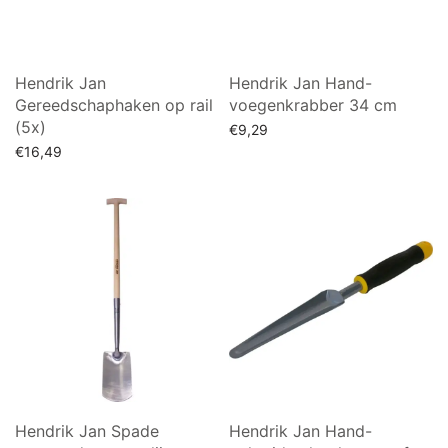
Hendrik Jan
Hendrik Jan Hand-
Gereedschaphaken op rail
voegenkrabber 34 cm
(5x)
€
9,29
€
16,49
Toevoegen aan winkelwagen
Toevoegen aan winkelwagen
Hendrik Jan Spade
Hendrik Jan Hand-