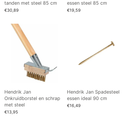
tanden met steel 85 cm
essen steel 85 cm
€
30,89
€
19,59
Lees verder
Lees verder
Hendrik Jan
Hendrik Jan Spadesteel
Onkruidborstel en schrap
essen ideal 90 cm
met steel
€
16,49
€
13,95
Lees verder
Lees verder