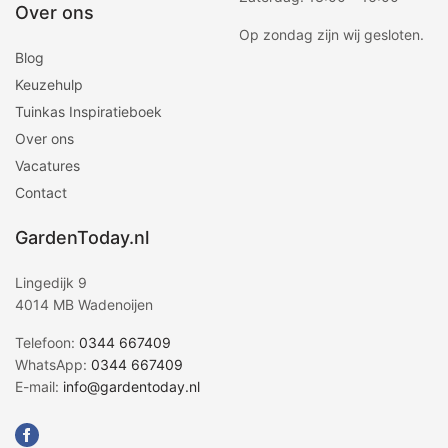
Over ons
Op zondag zijn wij gesloten.
Blog
Keuzehulp
Tuinkas Inspiratieboek
Over ons
Vacatures
Contact
GardenToday.nl
Lingedijk 9
4014 MB Wadenoijen
Telefoon:
0344 667409
WhatsApp:
0344 667409
E-mail:
info@gardentoday.nl