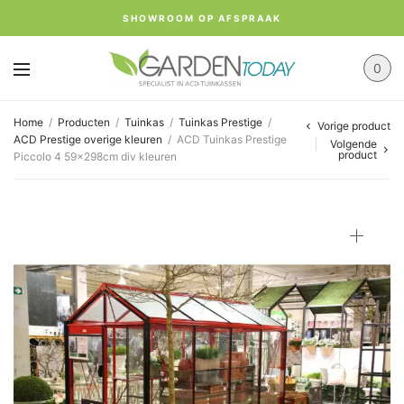
SHOWROOM OP AFSPRAAK
0
Home
/
Producten
/
Tuinkas
/
Tuinkas Prestige
/
Vorige product
ACD Prestige overige kleuren
/
ACD Tuinkas Prestige
Volgende
product
Piccolo 4 59x298cm div kleuren