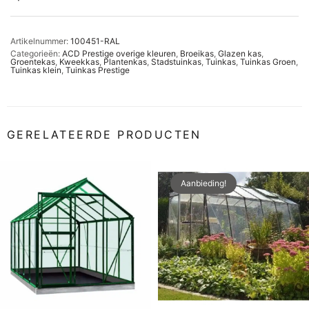
Artikelnummer:
100451-RAL
Categorieën:
ACD Prestige overige kleuren
,
Broeikas
,
Glazen kas
,
Groentekas
,
Kweekkas
,
Plantenkas
,
Stadstuinkas
,
Tuinkas
,
Tuinkas Groen
,
Tuinkas klein
,
Tuinkas Prestige
GERELATEERDE PRODUCTEN
Aanbieding!