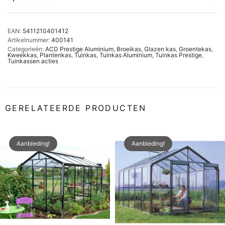
EAN:
5411210401412
Artikelnummer:
400141
Categorieën:
ACD Prestige Aluminium
,
Broeikas
,
Glazen kas
,
Groentekas
,
Kweekkas
,
Plantenkas
,
Tuinkas
,
Tuinkas Aluminium
,
Tuinkas Prestige
,
Tuinkassen acties
GERELATEERDE PRODUCTEN
Aanbieding!
Aanbieding!