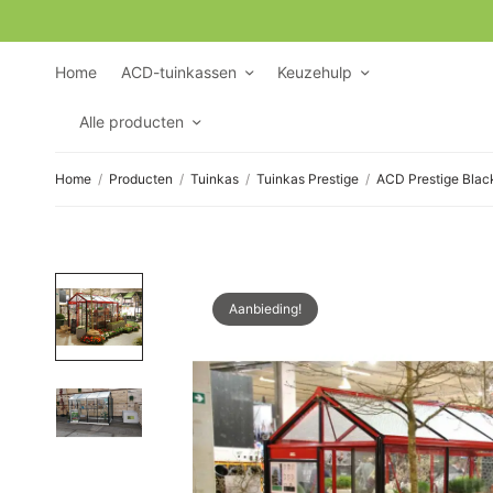
Home
ACD-tuinkassen
Keuzehulp
Alle producten
Home
/
Producten
/
Tuinkas
/
Tuinkas Prestige
/
ACD Prestige Blac
Aanbieding!