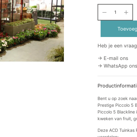
€
Toevoeg
Heb je een vraag
→ E-mail ons
→ WhatsApp on
Productinformati
Bent u op zoek naa
Prestige Piccolo 5 
Piccolo 5 Blacklin
kweken van fruit, 
Deze ACD Tuinkas P
voordelen: