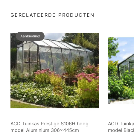
GERELATEERDE PRODUCTEN
Aanbieding!
ACD Tuinkas Prestige S106H hoog
ACD Tuinka
model Aluminium 306x445cm
model Blac