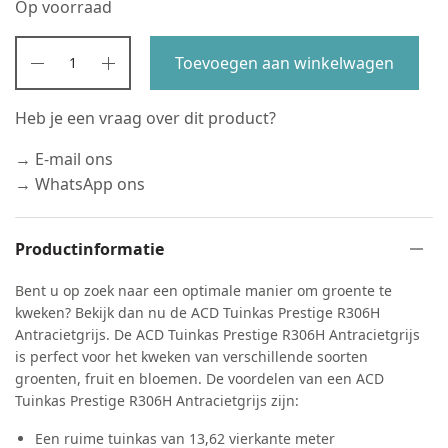
Op voorraad
€4.250,00.
€4.001,00.
Toevoegen aan winkelwagen
Heb je een vraag over dit product?
→ E-mail ons
→ WhatsApp ons
Productinformatie
Bent u op zoek naar een optimale manier om groente te
kweken? Bekijk dan nu de ACD Tuinkas Prestige R306H
Antracietgrijs. De ACD Tuinkas Prestige R306H Antracietgrijs
is perfect voor het kweken van verschillende soorten
groenten, fruit en bloemen. De voordelen van een ACD
Tuinkas Prestige R306H Antracietgrijs zijn:
Een ruime tuinkas van 13,62 vierkante meter