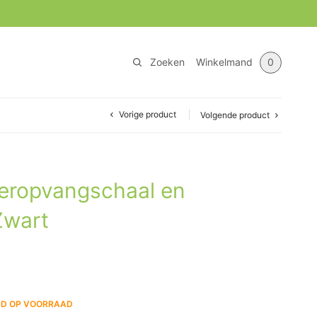
Zoeken
Winkelmand
0
Vorige product
Volgende product
eropvangschaal en
Zwart
ND OP VOORRAAD