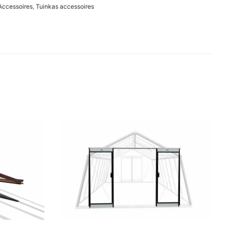
Accessoires
,
Tuinkas accessoires