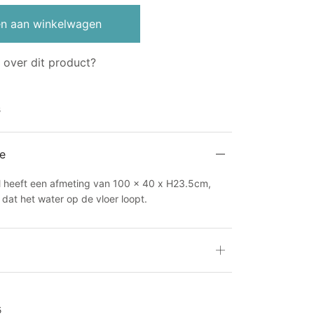
n aan winkelwagen
 over dit product?
s
e
 heeft een afmeting van 100 x 40 x H23.5cm,
dat het water op de vloer loopt.
5