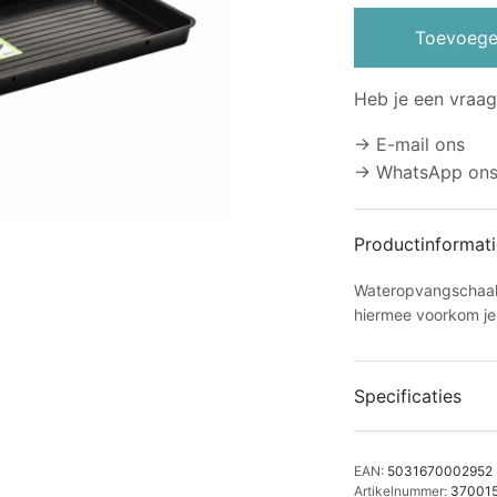
Toevoege
Heb je een vraag
→ E-mail ons
→ WhatsApp on
Productinformati
Wateropvangschaal
hiermee voorkom je 
Specificaties
EAN:
5031670002952
Artikelnummer:
37001