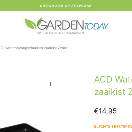
SHOWROOM OP AFSPRAAK
D Wateropvangschaal en zaaikist Zwart
ACD Wat
zaaikist 
€
14,95
SLECHTS 1 RESTERE