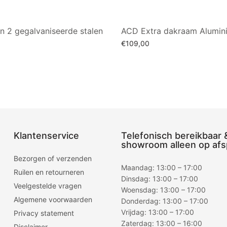
n 2 gegalvaniseerde stalen
ACD Extra dakraam Alumin
€
109,00
Toevoegen aan winkelwagen
an winkelwagen
Klantenservice
Telefonisch bereikbaar 
showroom alleen op afs
Bezorgen of verzenden
Maandag: 13:00 – 17:00
Ruilen en retourneren
Dinsdag: 13:00 – 17:00
Veelgestelde vragen
Woensdag: 13:00 – 17:00
Algemene voorwaarden
Donderdag: 13:00 – 17:00
Vrijdag: 13:00 – 17:00
Privacy statement
Zaterdag: 13:00 – 16:00
Disclaimer