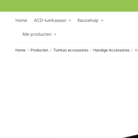
Home
ACD-tuinkassen
Keuzehulp
Alle producten
Home
/
Producten
/
Tuinkas accessoires
/
Handige Accessoires
/
AC