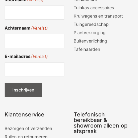
Tuinkas accessoires
Kruiwagens en transport
Tuingereedschap
Achternaam
(Vereist)
Plantverzorging
Buitenverlichting
Tafelhaarden
E-mailadres
(Vereist)
Inschrijven
Klantenservice
Telefonisch
bereikbaar &
showroom alleen op
Bezorgen of verzenden
afspraak
Ruilen en retourneren