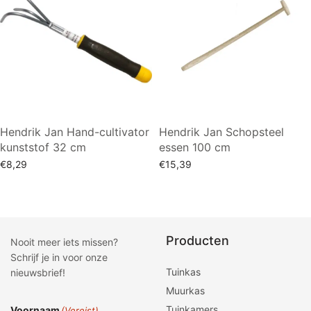
Hendrik Jan Hand-cultivator
Hendrik Jan Schopsteel
kunststof 32 cm
essen 100 cm
€
8,29
€
15,39
Toevoegen aan winkelwagen
Lees verder
Producten
Nooit meer iets missen?
Schrijf je in voor onze
Tuinkas
nieuwsbrief!
Muurkas
Tuinkamers
Voornaam
(Vereist)