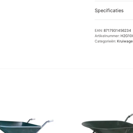
Specificaties
EAN:
8717931456234
Artikelnummer:
H2G10
Categorieën:
Kruiwagen