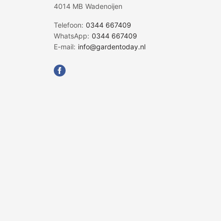
4014 MB Wadenoijen
Telefoon:
0344 667409
WhatsApp:
0344 667409
E-mail:
info@gardentoday.nl