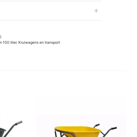
0
 100 liter
,
Kruiwagens en transport