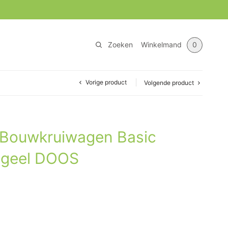
Zoeken
Winkelmand
0
Vorige product
Volgende product
Bouwkruiwagen Basic
 geel DOOS