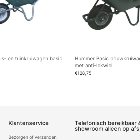
s- en tuinkruiwagen basic
Hummer Basic bouwkruiwa
met anti-lekwiel
€
128,75
an winkelwagen
Toevoegen aan winkelwagen
Klantenservice
Telefonisch bereikbaar 
showroom alleen op afs
Bezorgen of verzenden