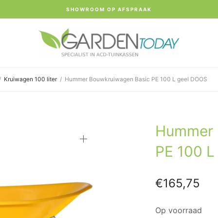
SHOWROOM OP AFSPRAAK
/
Kruiwagen 100 liter
/
Hummer Bouwkruiwagen Basic PE 100 L geel DOOS
Hummer 
PE 100 L
€
165,75
Op voorraad