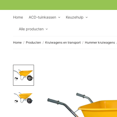
Home
ACD-tuinkassen
Keuzehulp
Alle producten
Home
/
Producten
/
Kruiwagens en transport
/
Hummer kruiwagens