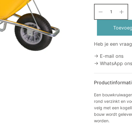
Toevoeg
Heb je een vraag
→ E-mail ons
→ WhatsApp on
Productinformati
Een bouwkruiwagen m
rond verzinkt en vo
velg met een kogel
bouw wordt gelever
worden.