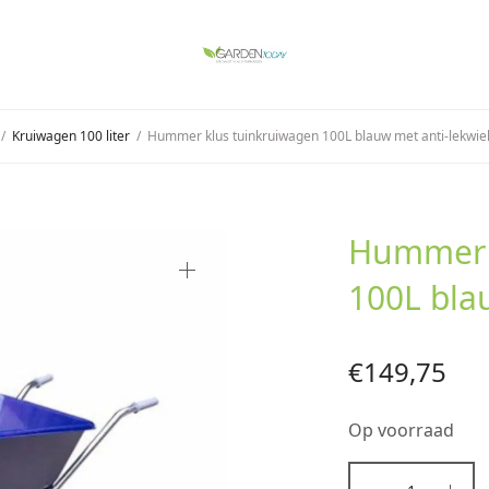
/
Kruiwagen 100 liter
/
Hummer klus tuinkruiwagen 100L blauw met anti-lekwie
Hummer 
100L bla
€
149,75
Op voorraad