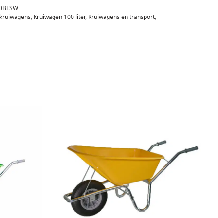
0BLSW
kruiwagens
,
Kruiwagen 100 liter
,
Kruiwagens en transport
,