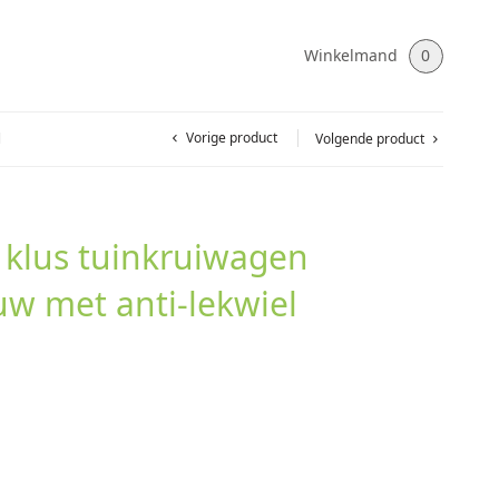
Winkelmand
0
Vorige product
l
Volgende product
klus tuinkruiwagen
uw met anti-lekwiel