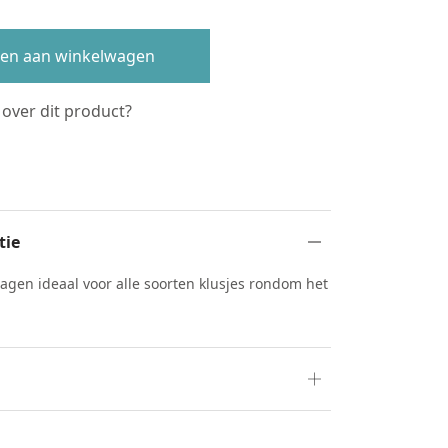
en aan winkelwagen
 over dit product?
s
tie
en ideaal voor alle soorten klusjes rondom het