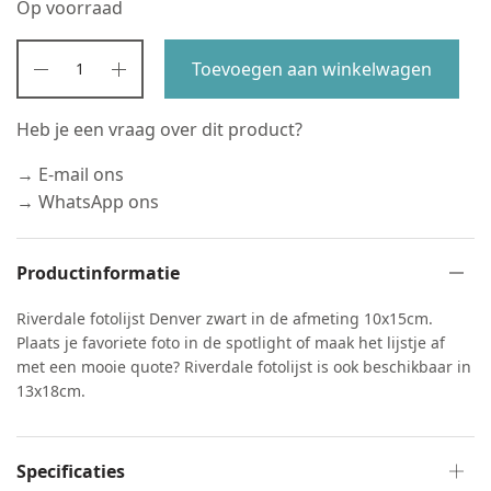
Op voorraad
€19,95.
€15,00.
Toevoegen aan winkelwagen
Heb je een vraag over dit product?
→ E-mail ons
→ WhatsApp ons
Productinformatie
Riverdale fotolijst Denver zwart in de afmeting 10x15cm.
Plaats je favoriete foto in de spotlight of maak het lijstje af
met een mooie quote? Riverdale fotolijst is ook beschikbaar in
13x18cm.
Specificaties