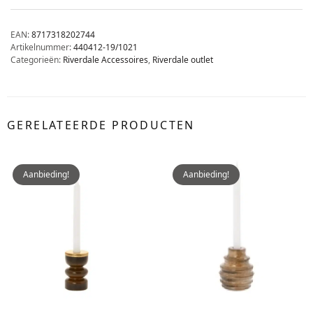
EAN:
8717318202744
Artikelnummer:
440412-19/1021
Categorieën:
Riverdale Accessoires
,
Riverdale outlet
GERELATEERDE PRODUCTEN
Aanbieding!
Aanbieding!