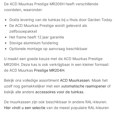
De ACD Muurkas Prestige MR206H heeft verschillende
voordelen, waaronder:
Gratis levering van de tuinkas bij u thuis door Garden Today
De ACD Muurkas Prestige wordt geleverd als
zelfbouwpakket
Het frame heeft 12 jaar garantie
Stevige aluminium fundering
Optionele montage op aanvraag beschikbaar
U maakt een goede keuze met de ACD Muurkas Prestige
MR206H. Deze kas is ook verkrijgbaar in een kleiner formaat:
de ACD Muurkas
Prestige MR204H
.
Bekijk ons volledige assortiment
ACD Muurkassen
. Maak het
uzelf nog gemakkelijker met een a
utomatische raamopener
of
bekijk alle andere
accessoires voor de tuinkas.
De muurkassen zijn ook beschikbaar in andere RAL-kleuren.
Hier vindt u een selectie
van de meest populaire RAL-kleuren