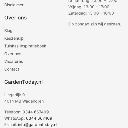
Donderdag: 13:00 – 17:00
Disclaimer
Vrijdag: 13:00 – 17:00
Zaterdag: 13:00 – 16:00
Over ons
Op zondag zijn wij gesloten.
Blog
Keuzehulp
Tuinkas Inspiratieboek
Over ons
Vacatures
Contact
GardenToday.nl
Lingedijk 9
4014 MB Wadenoijen
Telefoon:
0344 667409
WhatsApp:
0344 667409
E-mail:
info@gardentoday.nl