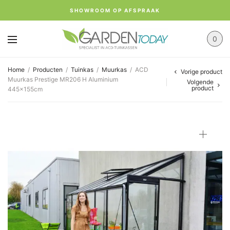
SHOWROOM OP AFSPRAAK
0
Home
/
Producten
/
Tuinkas
/
Muurkas
/
ACD
Vorige product
Muurkas Prestige MR206 H Aluminium
Volgende
product
445x155cm