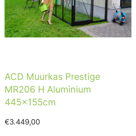
ACD Muurkas Prestige
MR206 H Aluminium
445x155cm
€
3.449,00