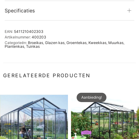
Specificaties
EAN:
5411210402303
Artikelnummer:
400203
Categorieën:
Broeikas
,
Glazen kas
,
Groentekas
,
Kweekkas
,
Muurkas
,
Plantenkas
,
Tuinkas
GERELATEERDE PRODUCTEN
Aanbieding!