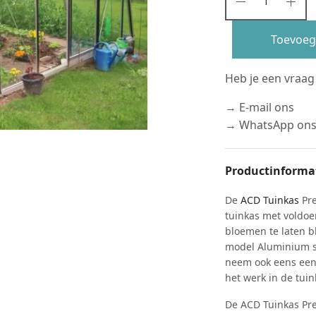
Toevoeg
Heb je een vraag
→ E-mail ons
→ WhatsApp on
Productinforma
De
ACD Tuinkas
Pre
tuinkas met voldoe
bloemen te laten b
model Aluminium 
neem ook eens een 
het werk in de tui
De ACD Tuinkas Pr