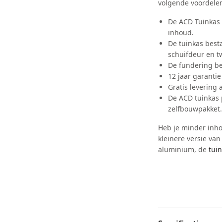
volgende voordele
De ACD Tuinkas 
inhoud.
De tuinkas best
schuifdeur en 
De fundering be
12 jaar garantie
Gratis levering 
De ACD tuinkas 
zelfbouwpakket.
Heb je minder inho
kleinere versie va
aluminium, de
tui