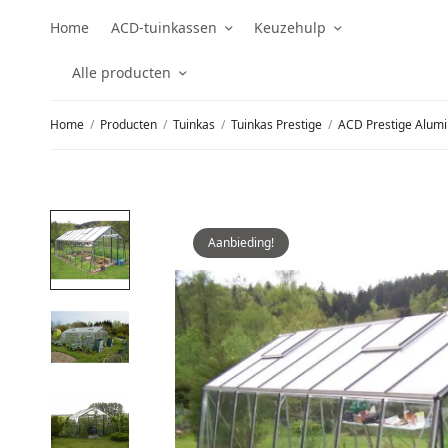
Home
ACD-tuinkassen
Keuzehulp
Alle producten
Home
/
Producten
/
Tuinkas
/
Tuinkas Prestige
/
ACD Prestige Alum
Aanbieding!