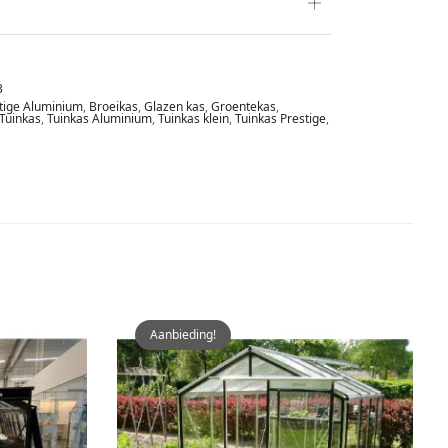
3
tige Aluminium
,
Broeikas
,
Glazen kas
,
Groentekas
,
Tuinkas
,
Tuinkas Aluminium
,
Tuinkas klein
,
Tuinkas Prestige
,
Aanbieding!